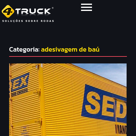
Categoria:
adesivagem de baú