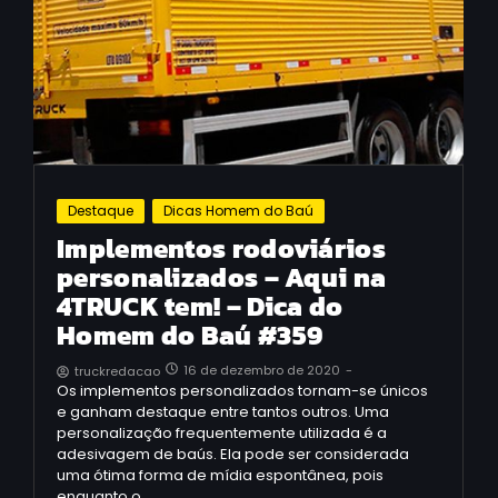
Destaque
Dicas Homem do Baú
Implementos rodoviários
personalizados – Aqui na
4TRUCK tem! – Dica do
Homem do Baú #359
16 de dezembro de 2020
-
truckredacao
Os implementos personalizados tornam-se únicos
e ganham destaque entre tantos outros. Uma
personalização frequentemente utilizada é a
adesivagem de baús. Ela pode ser considerada
uma ótima forma de mídia espontânea, pois
enquanto o…