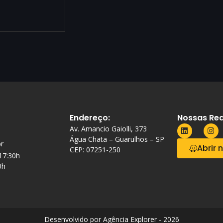
Endereço:
Nossas Red
Av. Amancio Gaiolli, 373
Água Chata – Guarulhos – SP
r
Abrir 
CEP: 07251-250
 17:30h
0h
Desenvolvido por Agência Explorer - 2026