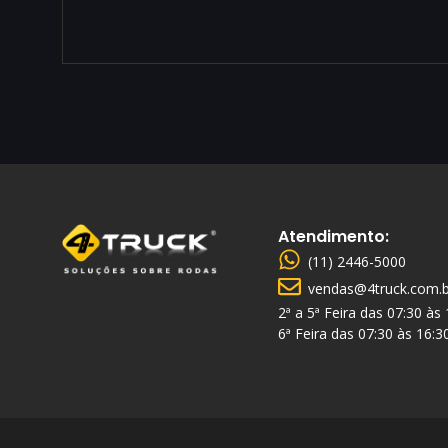
Atendimento:
(11) 2446-5000
vendas@4truck.com.b
2ª a 5ª Feira das 07:30 às
6ª Feira das 07:30 às 16:3