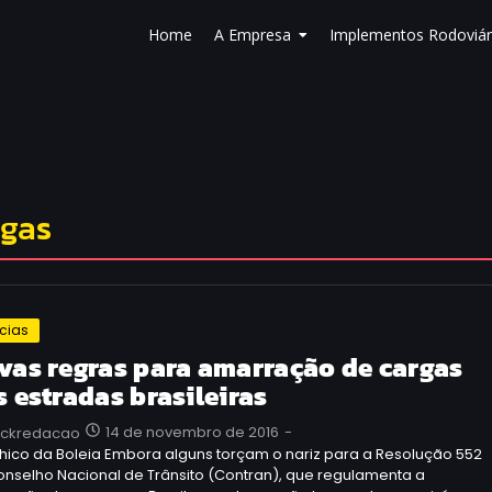
Home
A Empresa
Implementos Rodoviár
rgas
ícias
vas regras para amarração de cargas
s estradas brasileiras
14 de novembro de 2016
-
uckredacao
hico da Boleia Embora alguns torçam o nariz para a Resolução 552
nselho Nacional de Trânsito (Contran), que regulamenta a