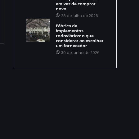
em vez de comprar
novo
28 de julho de 2026
Fábrica de
implementos
rodoviários: o que
considerar ao escolher
um fornecedor
30 de junho de 2026