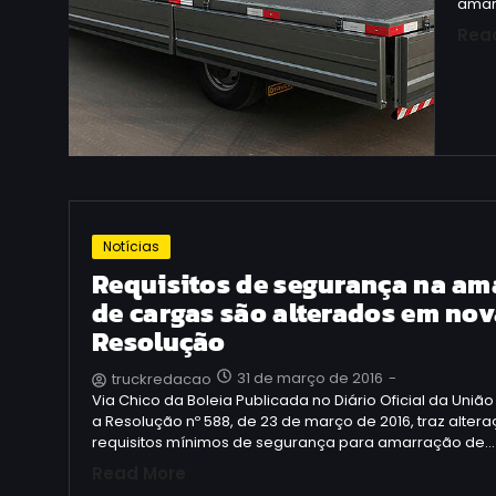
amar
Rea
Notícias
Requisitos de segurança na am
de cargas são alterados em no
Resolução
31 de março de 2016
-
truckredacao
Via Chico da Boleia Publicada no Diário Oficial da União
a Resolução nº 588, de 23 de março de 2016, traz alter
requisitos mínimos de segurança para amarração de…
Read More