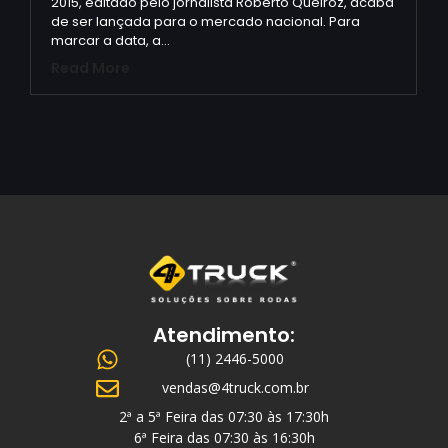
2015, editado pelo jornalista Roberto Queiroz, acaba
de ser lançada para o mercado nacional. Para
marcar a data, a…
Read More
Atendimento:
(11) 2446-5000
vendas@4truck.com.br
2ª a 5ª Feira das 07:30 às 17:30h
6ª Feira das 07:30 às 16:30h