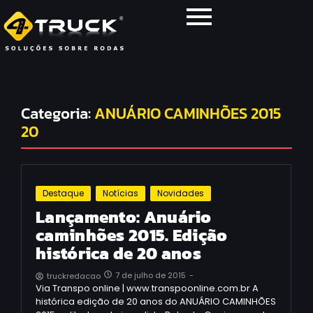
Categoria:
ANUÁRIO CAMINHÕES 2015
20
Destaque
Notícias
Novidades
Lançamento: Anuário
caminhões 2015. Edição
histórica de 20 anos
7 de julho de 2015
-
truckredacao
Via Transpo online | www.transpoonline.com.br A
histórica edição de 20 anos do ANUÁRIO CAMINHÕES