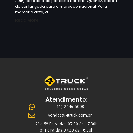
2015, editado pelo jornalista Roberto Queiroz, acaba
de ser lançada para o mercado nacional. Para
marcar a data, a…
Read More
Atendimento:
(11) 2446-5000
vendas@4truck.com.br
2ª a 5ª Feira das 07:30 às 17:30h
6ª Feira das 07:30 às 16:30h