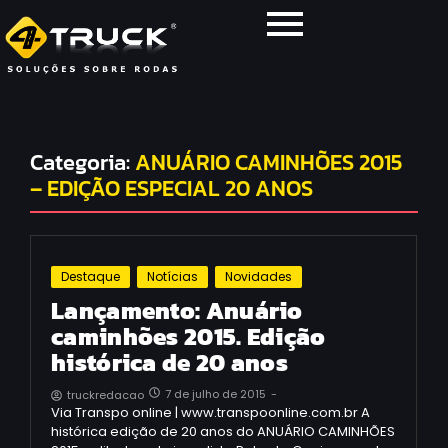
Categoria:
ANUÁRIO CAMINHÕES 2015
– EDIÇÃO ESPECIAL 20 ANOS
Destaque
Notícias
Novidades
Lançamento: Anuário
caminhões 2015. Edição
histórica de 20 anos
7 de julho de 2015
-
truckredacao
Via Transpo online | www.transpoonline.com.br A
histórica edição de 20 anos do ANUÁRIO CAMINHÕES