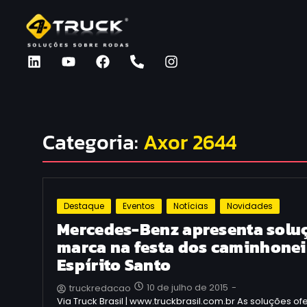
Categoria:
Axor 2644
Destaque
Eventos
Notícias
Novidades
Mercedes-Benz apresenta solu
marca na festa dos caminhone
Espírito Santo
10 de julho de 2015
-
truckredacao
Via Truck Brasil | www.truckbrasil.com.br As soluções o