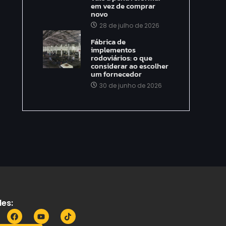
em vez de comprar
novo
28 de julho de 2026
Fábrica de
implementos
rodoviários: o que
considerar ao escolher
um fornecedor
30 de junho de 2026
es: