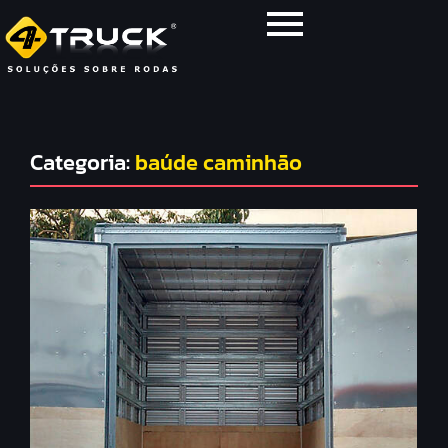
Categoria:
baúde caminhão