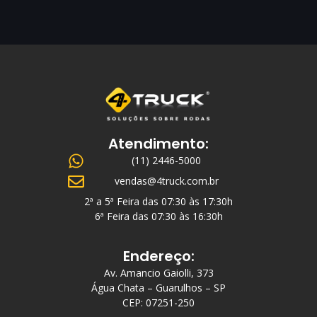
Atendimento:
(11) 2446-5000
vendas@4truck.com.br
2ª a 5ª Feira das 07:30 às 17:30h
6ª Feira das 07:30 às 16:30h
Endereço:
Av. Amancio Gaiolli, 373
Água Chata – Guarulhos – SP
CEP: 07251-250