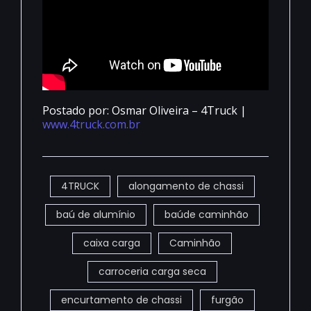
Postado por: Osmar Oliveira – 4Truck |
www.4truck.com.br
4TRUCK
alongamento de chassi
baú de alumínio
baúde caminhão
caixa carga
Caminhão
carroceria carga seca
encurtamento de chassi
furgão