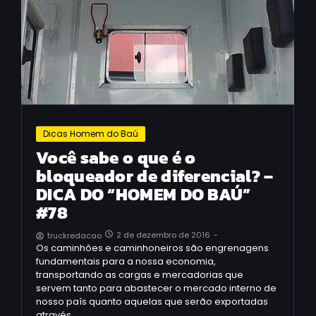
Dicas Homem do Baú
Você sabe o que é o
bloqueador de diferencial? –
DICA DO “HOMEM DO BAÚ”
#78
2 de dezembro de 2016
-
truckredacao
Os caminhões e caminhoneiros são engrenagens
fundamentais para a nossa economia,
transportando as cargas e mercadorias que
servem tanto para abastecer o mercado interno de
nosso país quanto aquelas que serão exportadas
através…