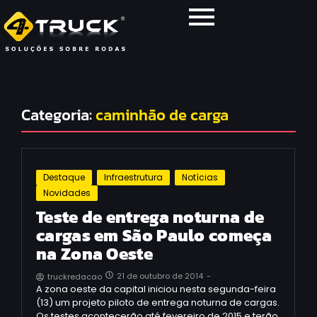
Categoria:
caminhão de carga
Destaque
Infraestrutura
Notícias
Novidades
Teste de entrega noturna de
cargas em São Paulo começa
na Zona Oeste
21 de outubro de 2014
-
truckredacao
A zona oeste da capital iniciou nesta segunda-feira
(13) um projeto piloto de entrega noturna de cargas.
Os testes acontecerão até fevereiro de 2015 e terão