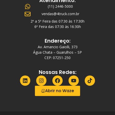
Atendimento:
(11) 2446-5000
vendas@4truck.com.br
2ª a 5ª Feira das 07:30 às 17:30h
6ª Feira das 07:30 às 16:30h
Endereço:
Av. Amancio Gaiolli, 373
Água Chata – Guarulhos – SP
CEP: 07251-250
Nossas Redes:
Abrir no Waze