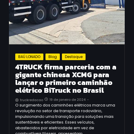
BAÚ LONADO
Blog
Destaque
4TRUCK firma parceria com a
gigante chinesa XCMG para
lançar o primeiro caminhão
elétrico BiTruck no Brasil
19 de janeiro de 2024
-
truckredacao
O surgimento dos caminhões elétricos marca uma
revolução no setor de transporte rodoviário,
impulsionando uma transição para soluções mais
sustentáveis e eficientes. Esses veículos,
abastecidos por eletricidade em vez de
combustíveis fósseis, apresentam…