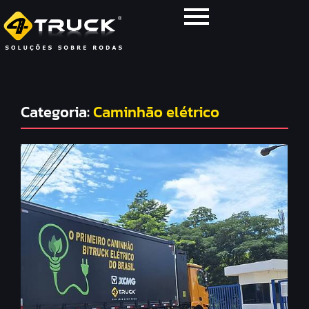
Categoria:
Caminhão elétrico