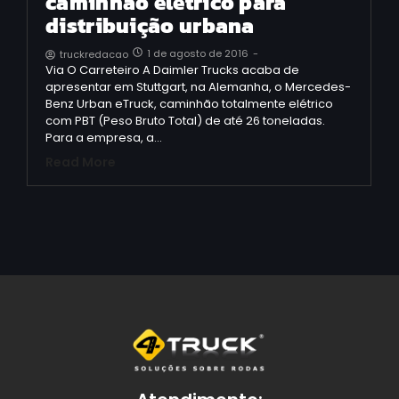
caminhão elétrico para
distribuição urbana
1 de agosto de 2016
-
truckredacao
Via O Carreteiro A Daimler Trucks acaba de
apresentar em Stuttgart, na Alemanha, o Mercedes-
Benz Urban eTruck, caminhão totalmente elétrico
com PBT (Peso Bruto Total) de até 26 toneladas.
Para a empresa, a…
Read More