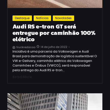
Destaque
Notícias
Novidades
Audi RS e-tron GT será
entregue por caminhão 100%
elétrico
14 de julho de 2022
-
truckredacao
Iniciativa é uma parceria da Volkswagen e Audi
Brasil para demonstração de logística sustentável O
VW e-Delivery, caminhão elétrico da Volkswagen
Caminhões e Ônibus (VWCO), será responsável
pela entrega do Audi RS e-tron…
Read More