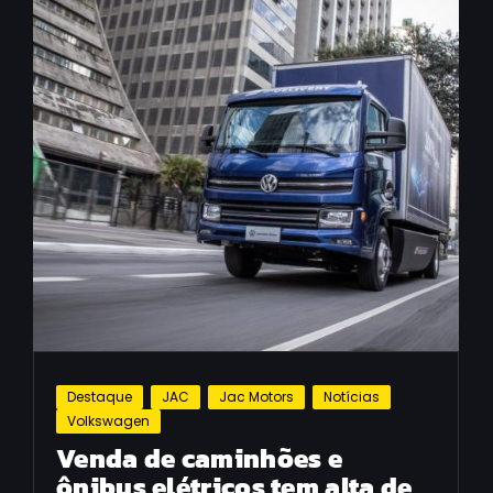
Destaque
JAC
Jac Motors
Notícias
Volkswagen
Venda de caminhões e
ônibus elétricos tem alta de