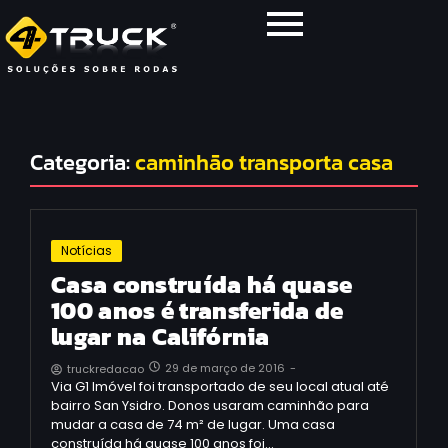
Categoria:
caminhão transporta casa
Notícias
Casa construída há quase
100 anos é transferida de
lugar na Califórnia
29 de março de 2016
-
truckredacao
Via G1 Imóvel foi transportado de seu local atual até
bairro San Ysidro. Donos usaram caminhão para
mudar a casa de 74 m² de lugar. Uma casa
construída há quase 100 anos foi…