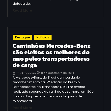
dotada de…
Read More
Destaque
Notícias
Caminhões Mercedes-Benz
são eleitos os melhores do
ano pelos transportadores
de carga
11 de dezembro de 2014
-
truckredacao
A Mercedes-Benz do Brasil ganhou duplo
reconhecimento na 17ª edição do Prêmio
Fornecedores do Transporte NTC. Em evento
realizado segunda-feira, 8 de dezembro, em São
Paulo, a Empresa venceu as categorias de
“Montadora…
Read More