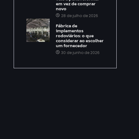
em vez de comprar
novo
28 de julho de 2026
Fábrica de
implementos
rodoviários: o que
considerar ao escolher
um fornecedor
30 de junho de 2026