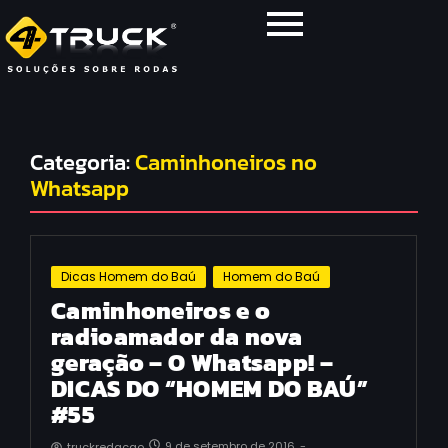
Categoria:
Caminhoneiros no
Whatsapp
Dicas Homem do Baú
Homem do Baú
Caminhoneiros e o
radioamador da nova
geração – O Whatsapp! –
DICAS DO “HOMEM DO BAÚ”
#55
9 de setembro de 2016
-
truckredacao