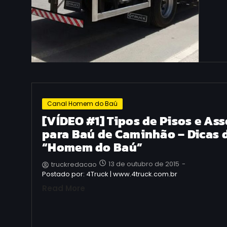
Canal Homem do Baú
[VÍDEO #1] Tipos de Pisos e As
para Baú de Caminhão – Dicas 
“Homem do Baú”
13 de outubro de 2015
-
truckredacao
Postado por: 4Truck | www.4truck.com.br
Read More