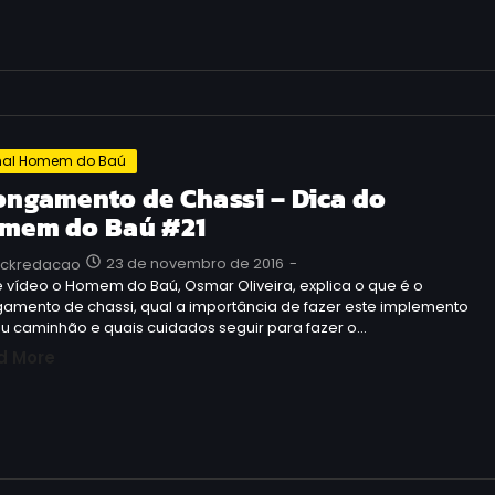
al Homem do Baú
ongamento de Chassi – Dica do
mem do Baú #21
23 de novembro de 2016
-
uckredacao
 vídeo o Homem do Baú, Osmar Oliveira, explica o que é o
gamento de chassi, qual a importância de fazer este implemento
u caminhão e quais cuidados seguir para fazer o…
d More