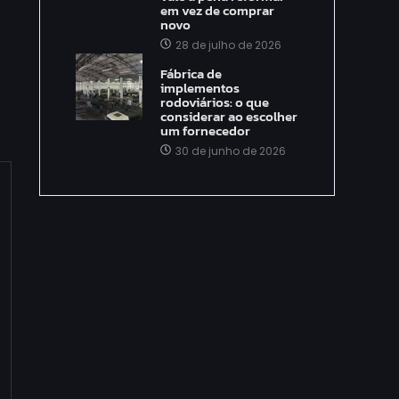
em vez de comprar
novo
28 de julho de 2026
Fábrica de
implementos
rodoviários: o que
considerar ao escolher
um fornecedor
30 de junho de 2026