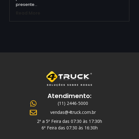
presente…
Read More
Atendimento:
(11) 2446-5000
vendas@4truck.com.br
2ª a 5ª Feira das 07:30 às 17:30h
6ª Feira das 07:30 às 16:30h