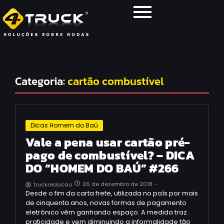
Categoria:
cartão combustível
Dicas Homem do Baú
Vale a pena usar cartão pré-
pago de combustível? – DICA
DO “HOMEM DO BAÚ” #266
26 de dezembro de 2018
-
truckredacao
Desde o fim da carta frete, utilizada no país por mais
de cinquenta anos, novas formas de pagamento
eletrônico vêm ganhando espaço. A medida traz
praticidade e vem diminuindo a informalidade tão