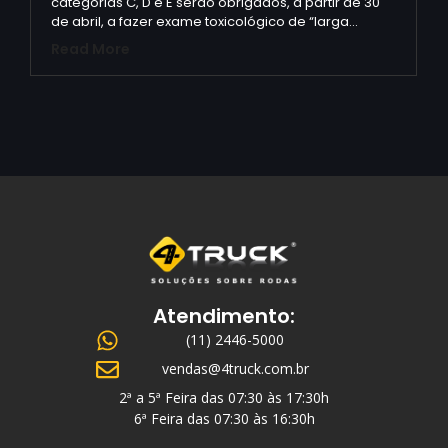
categorias C, D e E serão obrigados, a partir de 30
de abril, a fazer exame toxicológico de “larga…
Read More
Atendimento:
(11) 2446-5000
vendas@4truck.com.br
2ª a 5ª Feira das 07:30 às 17:30h
6ª Feira das 07:30 às 16:30h