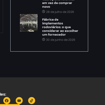
em vez de comprar
novo
28 de julho de 2026
Fábrica de
implementos
rodoviários: o que
considerar ao escolher
um fornecedor
30 de junho de 2026
es: