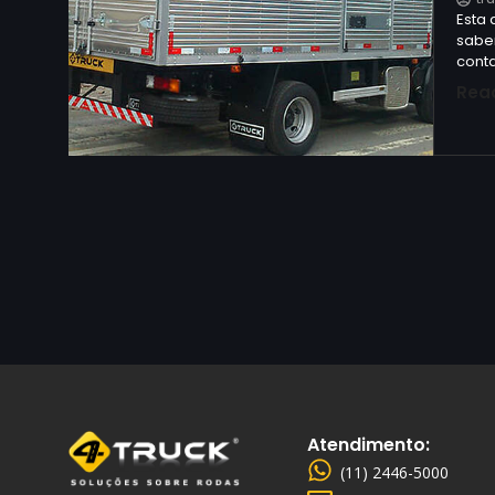
Esta 
sabe
conta
Rea
Atendimento:
(11) 2446-5000