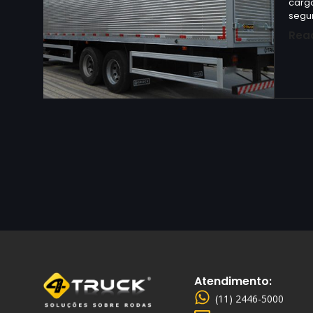
carga
segu
Rea
Atendimento:
(11) 2446-5000