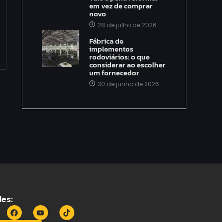
em vez de comprar
novo
28 de julho de 2026
Fábrica de
implementos
rodoviários: o que
considerar ao escolher
um fornecedor
30 de junho de 2026
es: