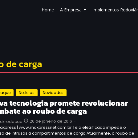
Home
A Empresa
Implementos Rodoviár
o de carga
taque
Notícias
Novidades
va tecnologia promete revolucionar
mbate ao roubo de carga
26 de janeiro de 2016
-
uckredacao
Maxpress | www.maxpressnet.com.br Tela eletrificada impede o
so de intrusos a compartimentos de carga Atualmente, o roubo de