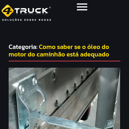
Categoria:
Como saber se o óleo do
motor do caminhão está adequado