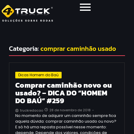
Categoria:
comprar caminhão usado
Dicas Homem do Baú
Comprar caminhão novo ou
usado? – DICA DO “HOMEM
DO BAÚ” #259
28 de novembro de 2018
-
truckredacao
No momento de adquirir um caminhão sempre fica
aquela dúvida: comprar caminhão usado ou novo?
E só há uma reposta possível nesse momento:
depende. Depende dos valores, condições de