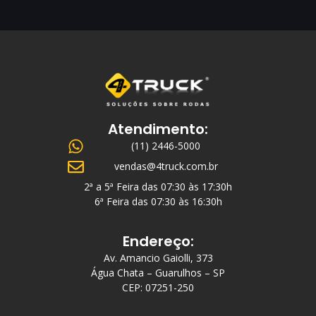
Atendimento:
(11) 2446-5000
vendas@4truck.com.br
2ª a 5ª Feira das 07:30 às 17:30h
6ª Feira das 07:30 às 16:30h
Endereço:
Av. Amancio Gaiolli, 373
Água Chata – Guarulhos – SP
CEP: 07251-250