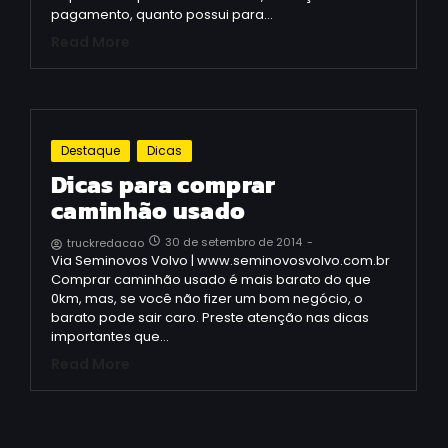
pagamento, quanto possui para…
Read More
Destaque
Dicas
Dicas para comprar
caminhão usado
30 de setembro de 2014
-
truckredacao
Via Seminovos Volvo | www.seminovosvolvo.com.br
Comprar caminhão usado é mais barato do que
0km, mas, se você não fizer um bom negócio, o
barato pode sair caro. Preste atenção nas dicas
importantes que…
Read More