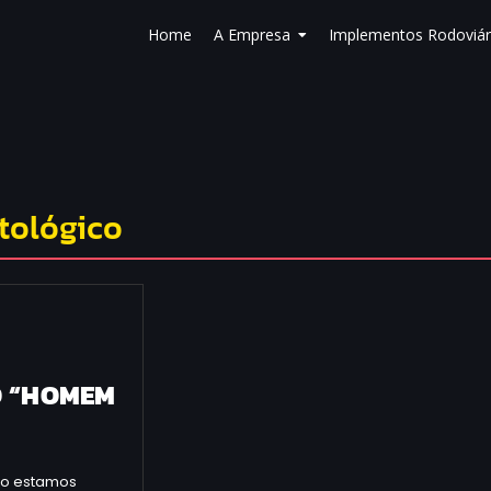
Home
A Empresa
Implementos Rodoviár
tológico
DO “HOMEM
io estamos