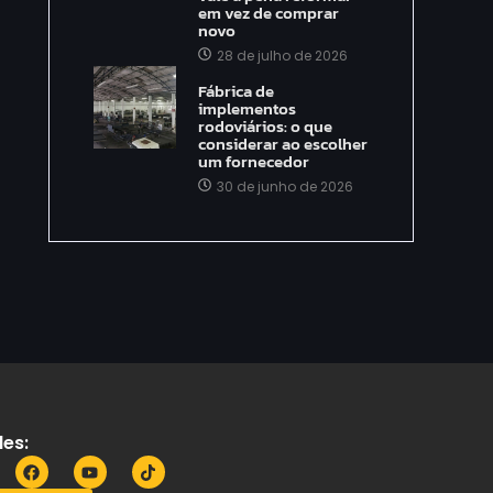
em vez de comprar
novo
28 de julho de 2026
Fábrica de
implementos
rodoviários: o que
considerar ao escolher
um fornecedor
30 de junho de 2026
es: