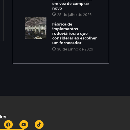
em vez de comprar
novo
28 de julho de 2026
Fábrica de
implementos
rodoviários: o que
considerar ao escolher
um fornecedor
30 de junho de 2026
es: