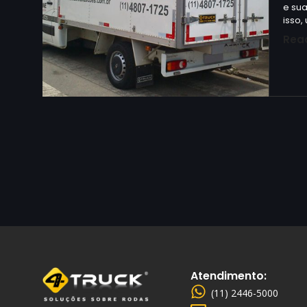
e sua
isso,
Rea
Atendimento:
(11) 2446-5000