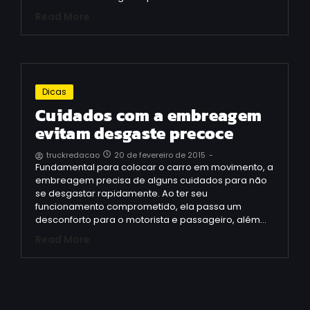
Read More
Dicas
Cuidados com a embreagem
evitam desgaste precoce
20 de fevereiro de 2015
-
truckredacao
Fundamental para colocar o carro em movimento, a
embreagem precisa de alguns cuidados para não
se desgastar rapidamente. Ao ter seu
funcionamento comprometido, ela passa um
desconforto para o motorista e passageiro, além…
Read More