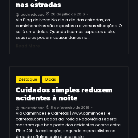
nas estradas
26 de julho de 2016
-
truckredacao
Via Blog da Iveco No dia a dia das estradas, os
caminhoneiros são expostos a diversas situações. O
sol é uma delas. Quando ficamos expostos a ele,
seus raios podem causar danos no…
Read More
Destaque
Dicas
Cuidados simples reduzem
acidentes à noite
8 de fevereiro de 2016
-
truckredacao
Via Caminhões e Carretas | www.caminhoes-e-
carretas.com Dados da Polícia Rodoviária Federal
mostram que boa parte dos acidentes ocorre entre
17h e 20h. A explicação, segundo especialistas na
área de oftalmologia é que neste…