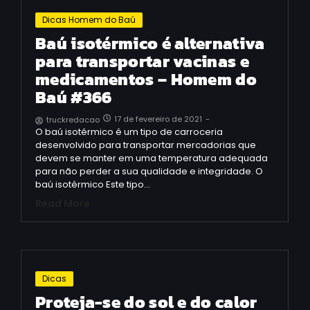
Dicas Homem do Baú
Baú isotérmico é alternativa
para transportar vacinas e
medicamentos – Homem do
Baú #366
17 de fevereiro de 2021
-
truckredacao
O baú isotérmico é um tipo de carroceria
desenvolvido para transportar mercadorias que
devem se manter em uma temperatura adequada
para não perder a sua qualidade e integridade. O
baú isotérmico Este tipo…
Read More
Dicas
Proteja-se do sol e do calor