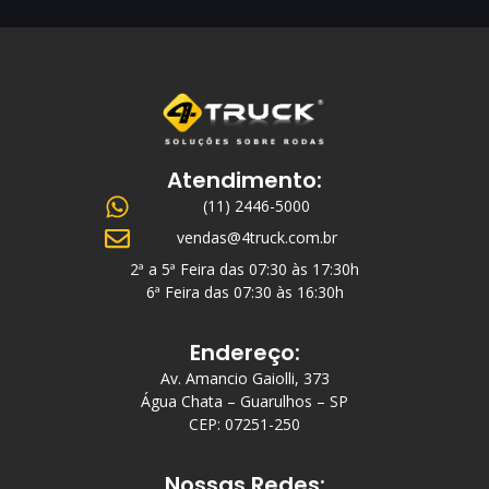
Atendimento:
(11) 2446-5000
vendas@4truck.com.br
2ª a 5ª Feira das 07:30 às 17:30h
6ª Feira das 07:30 às 16:30h
Endereço:
Av. Amancio Gaiolli, 373
Água Chata – Guarulhos – SP
CEP: 07251-250
Nossas Redes: