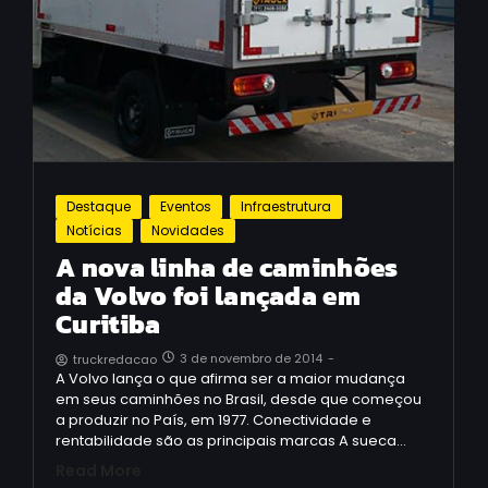
Destaque
Eventos
Infraestrutura
Notícias
Novidades
A nova linha de caminhões
da Volvo foi lançada em
Curitiba
3 de novembro de 2014
-
truckredacao
A Volvo lança o que afirma ser a maior mudança
em seus caminhões no Brasil, desde que começou
a produzir no País, em 1977. Conectividade e
rentabilidade são as principais marcas A sueca…
Read More