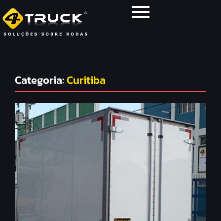
Categoria:
Curitiba