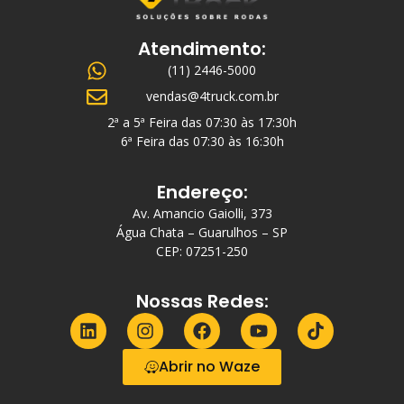
Atendimento:
(11) 2446-5000
vendas@4truck.com.br
2ª a 5ª Feira das 07:30 às 17:30h
6ª Feira das 07:30 às 16:30h
Endereço:
Av. Amancio Gaiolli, 373
Água Chata – Guarulhos – SP
CEP: 07251-250
Nossas Redes:
Abrir no Waze