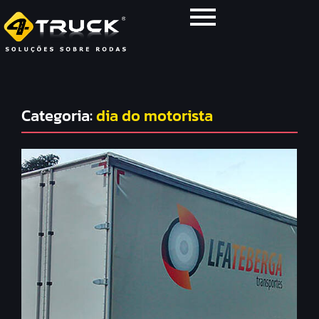
Categoria:
dia do motorista