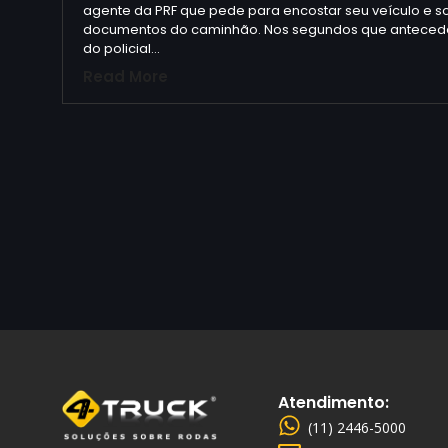
agente da PRF que pede para encostar seu veículo e sol
documentos do caminhão. Nos segundos que antece
do policial…
Read More
Atendimento:
(11) 2446-5000