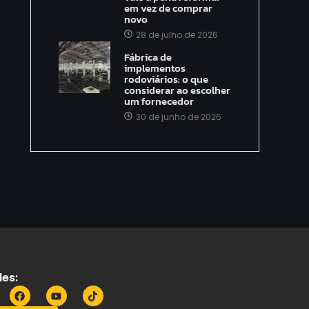
em vez de comprar
novo
28 de julho de 2026
Fábrica de
implementos
rodoviários: o que
considerar ao escolher
um fornecedor
30 de junho de 2026
es: