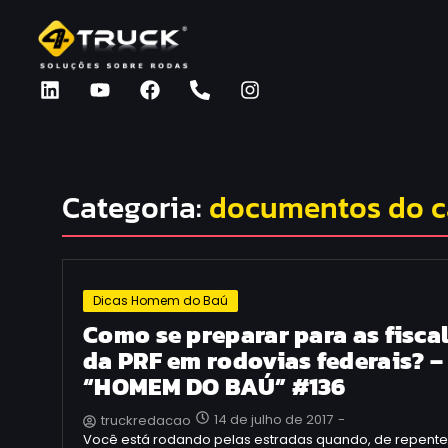
Categoria:
documentos do 
Dicas Homem do Baú
Como se preparar para as fisca
da PRF em rodovias federais? –
“HOMEM DO BAÚ” #136
14 de julho de 2017
-
truckredacao
Você está rodando pelas estradas quando, de repente,