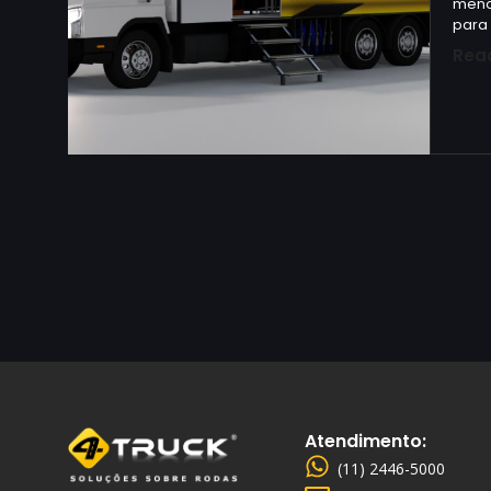
meno
para
Rea
Atendimento:
(11) 2446-5000