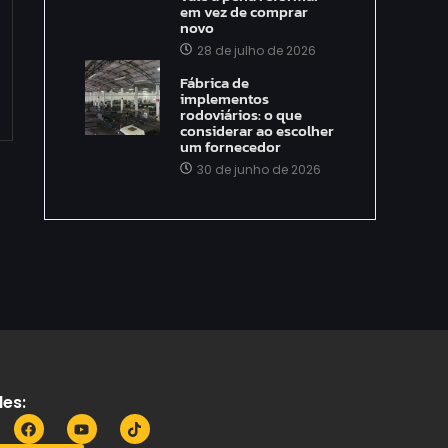
em vez de comprar
novo
28 de julho de 2026
Fábrica de
implementos
rodoviários: o que
considerar ao escolher
um fornecedor
30 de junho de 2026
es: