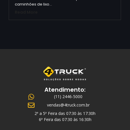
caminhões de lixo…
Read More
Atendimento:
(11) 2446-5000
vendas@4truck.com.br
2ª a 5ª Feira das 07:30 às 17:30h
6ª Feira das 07:30 às 16:30h