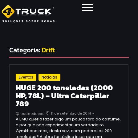
Categoria:
Drift
Eventos
Notícias
HUGE 200 toneladas (2000
HP, 78L) – Ultra Caterpillar
789
11 de setembro de 2014
-
truckredacao
A EMC queria fazer algo um pouco fora do costume,
e por que não experimentar um verdadeiro
Gymkhana mas, desta vez, com poderosas 200
toneladas? A obra fantástica inspirada em