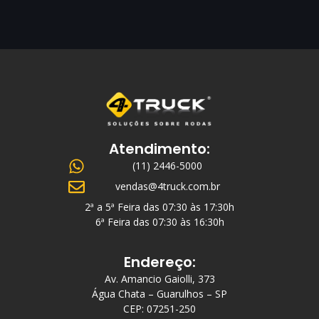
Atendimento:
(11) 2446-5000
vendas@4truck.com.br
2ª a 5ª Feira das 07:30 às 17:30h
6ª Feira das 07:30 às 16:30h
Endereço:
Av. Amancio Gaiolli, 373
Água Chata – Guarulhos – SP
CEP: 07251-250