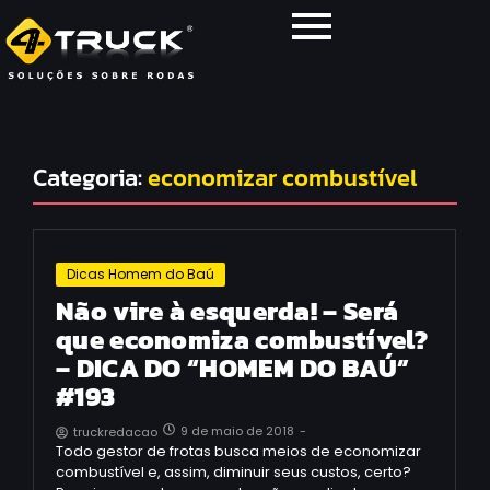
Categoria:
economizar combustível
Dicas Homem do Baú
Não vire à esquerda! – Será
que economiza combustível?
– DICA DO “HOMEM DO BAÚ”
#193
9 de maio de 2018
-
truckredacao
Todo gestor de frotas busca meios de economizar
combustível e, assim, diminuir seus custos, certo?