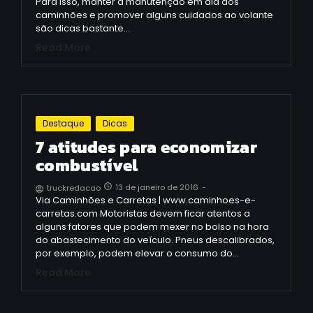
Para isso, manter a manutenção em dia dos
caminhões e promover alguns cuidados ao volante
são dicas bastante…
Read More
Destaque
Dicas
7 atitudes para economizar
combustível
13 de janeiro de 2016
-
truckredacao
Via Caminhões e Carretas | www.caminhoes-e-
carretas.com Motoristas devem ficar atentos a
alguns fatores que podem mexer no bolso na hora
do abastecimento do veículo. Pneus descalibrados,
por exemplo, podem elevar o consumo do…
Read More