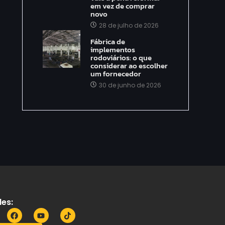
em vez de comprar
novo
28 de julho de 2026
Fábrica de
implementos
rodoviários: o que
considerar ao escolher
um fornecedor
30 de junho de 2026
es: