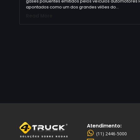
gases poluentes emitidos pelos veículos automotores 
apontados como um dos grandes vilões do…
Read More
Atendimento:
(11) 2446-5000