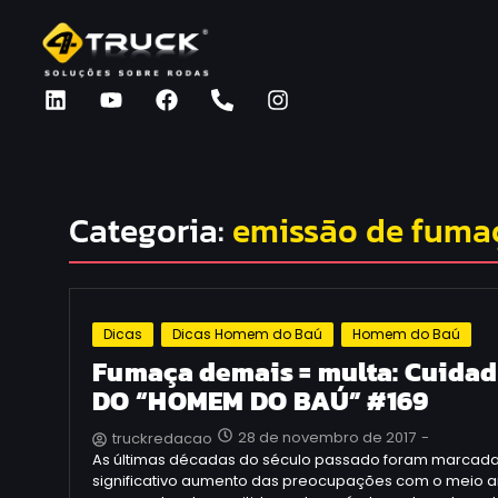
Categoria:
emissão de fuma
Dicas
Dicas Homem do Baú
Homem do Baú
Fumaça demais = multa: Cuidad
DO “HOMEM DO BAÚ” #169
28 de novembro de 2017
-
truckredacao
As últimas décadas do século passado foram marcada
significativo aumento das preocupações com o meio a