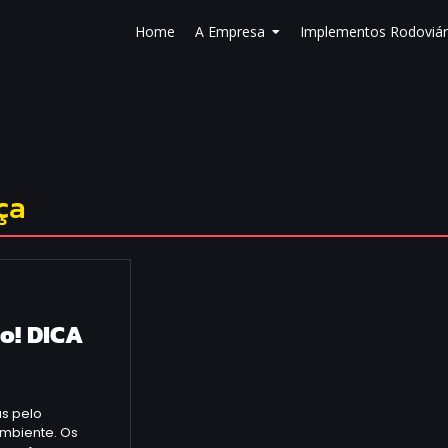
Home
A Empresa
Implementos Rodoviár
ça
o! DICA
s pelo
mbiente. Os