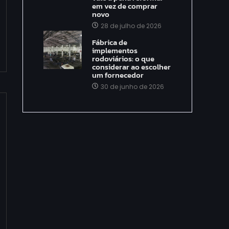
em vez de comprar
novo
28 de julho de 2026
Fábrica de
implementos
rodoviários: o que
considerar ao escolher
um fornecedor
30 de junho de 2026