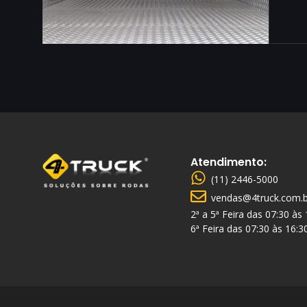
Atendimento:
(11) 2446-5000
vendas@4truck.com.b
2ª a 5ª Feira das 07:30 às
6ª Feira das 07:30 às 16:3