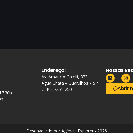
Endereço:
Nossas Red
Av. Amancio Gaiolli, 373
Água Chata – Guarulhos – SP
r
Abrir 
CEP: 07251-250
 17:30h
0h
Desenvolvido por Agência Explorer - 2026