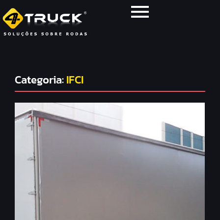
Categoria:
IFCI