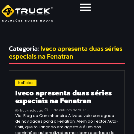
Categoria:
Iveco apresenta duas séries
especiais na Fenatran
Notícias
Iveco apresenta duas séries
especiais na Fenatran
19 de outubro de 2017
-
truckredacao
Via: Blog do Caminhoneiro A Iveco veio carregada
de novidades para a Fenatran. Além do Tector Auto-
Shift, que foi lançado em agosto e é um dos
caminhões automatizados mais bem acertado do