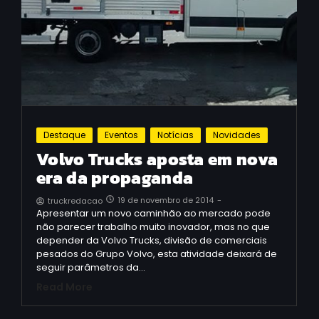
Destaque
Eventos
Notícias
Novidades
Volvo Trucks aposta em nova
era da propaganda
19 de novembro de 2014
-
truckredacao
Apresentar um novo caminhão ao mercado pode
não parecer trabalho muito inovador, mas no que
depender da Volvo Trucks, divisão de comerciais
pesados do Grupo Volvo, esta atividade deixará de
seguir parâmetros da…
Read More