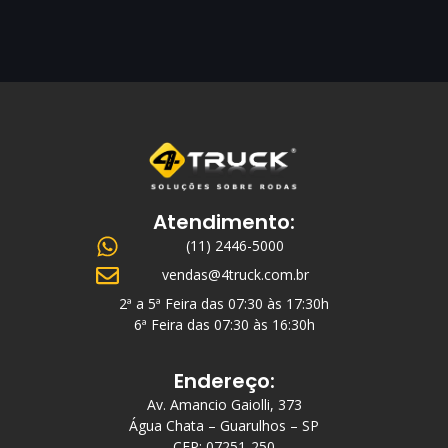
Atendimento:
(11) 2446-5000
vendas@4truck.com.br
2ª a 5ª Feira das 07:30 às 17:30h
6ª Feira das 07:30 às 16:30h
Endereço:
Av. Amancio Gaiolli, 373
Água Chata – Guarulhos – SP
CEP: 07251-250