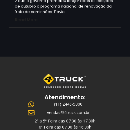
2 que o governo prometeu lançar após as eleições
de outubro o programa nacional de renovação da
frota de caminhões. Flavio…
Read More
Atendimento:
(11) 2446-5000
vendas@4truck.com.br
2ª a 5ª Feira das 07:30 às 17:30h
6ª Feira das 07:30 às 16:30h