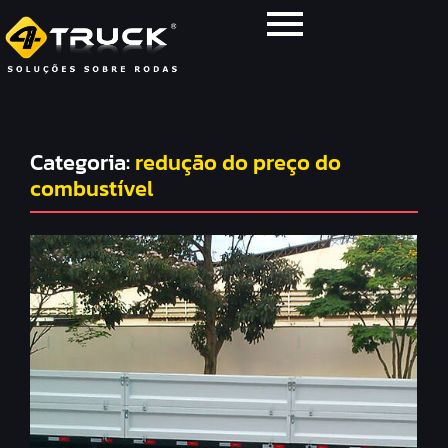
Categoria:
redução do preço do
combustível