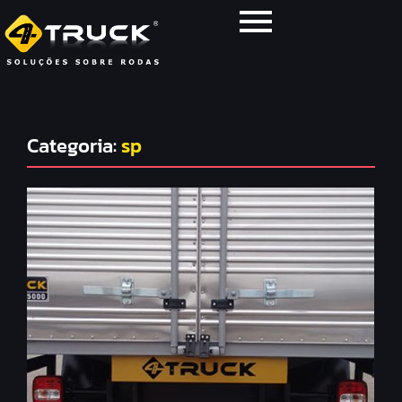
Categoria:
sp