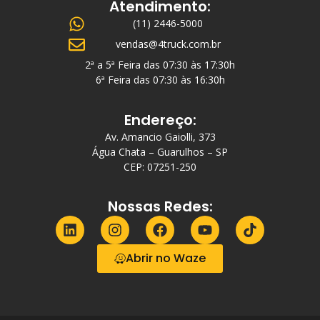
Atendimento:
(11) 2446-5000
vendas@4truck.com.br
2ª a 5ª Feira das 07:30 às 17:30h
6ª Feira das 07:30 às 16:30h
Endereço:
Av. Amancio Gaiolli, 373
Água Chata – Guarulhos – SP
CEP: 07251-250
Nossas Redes:
Abrir no Waze