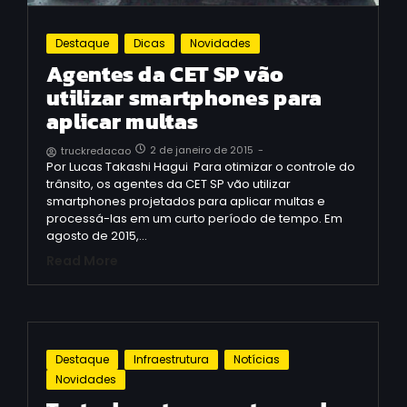
Destaque
Dicas
Novidades
Agentes da CET SP vão
utilizar smartphones para
aplicar multas
2 de janeiro de 2015
-
truckredacao
Por Lucas Takashi Hagui Para otimizar o controle do
trânsito, os agentes da CET SP vão utilizar
smartphones projetados para aplicar multas e
processá-las em um curto período de tempo. Em
agosto de 2015,…
Read More
Destaque
Infraestrutura
Notícias
Novidades