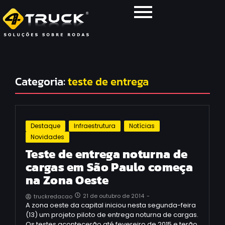
Categoria:
teste de entrega
Destaque
Infraestrutura
Notícias
Novidades
Teste de entrega noturna de
cargas em São Paulo começa
na Zona Oeste
21 de outubro de 2014
-
truckredacao
A zona oeste da capital iniciou nesta segunda-feira
(13) um projeto piloto de entrega noturna de cargas.
Os testes acontecerão até fevereiro de 2015 e terão