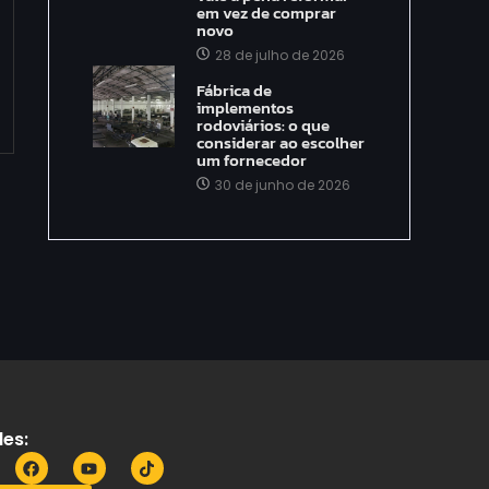
em vez de comprar
novo
28 de julho de 2026
Fábrica de
implementos
rodoviários: o que
considerar ao escolher
um fornecedor
30 de junho de 2026
es: