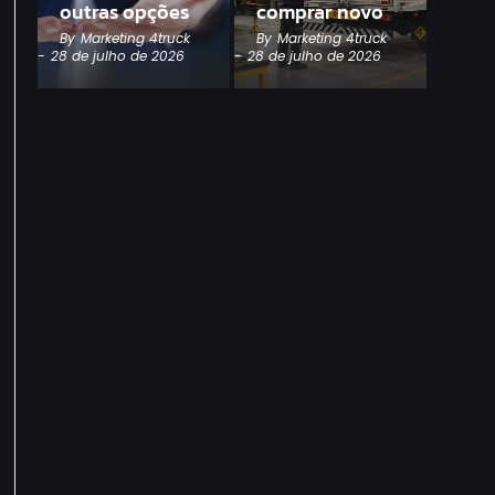
outras opções
comprar novo
By
Marketing 4truck
By
Marketing 4truck
-
28 de julho de 2026
-
28 de julho de 2026