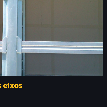
s eixos