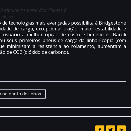
istribuidores perto dos clientes é
sileiro
 de tecnologias mais avançadas possibilita à Bridgestone
ade de carga, excepcional tração, maior estabilidade e
o usuário a melhor opção de custo e benefícios. Baroli
ou seus primeiros pneus de carga da linha Ecopia (com
 que minimizam a resistência ao rolamento, aumentam a
são de CO2 (dióxido de carbono).
 na ponta dos eixos