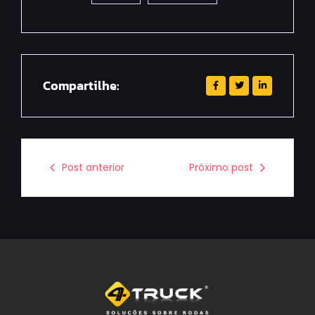
Compartilhe:
Post anterior
Próximo post