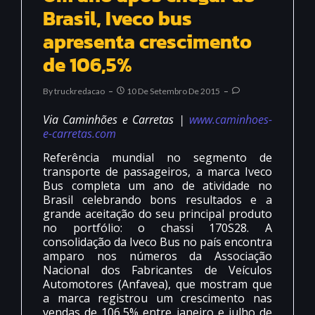
Brasil, Iveco bus
apresenta crescimento
de 106,5%
By
Truckredacao
10 De Setembro De 2015
Via Caminhões e Carretas |
www.caminhoes-
e-carretas.com
Referência mundial no segmento de
transporte de passageiros, a marca Iveco
Bus completa um ano de atividade no
Brasil celebrando bons resultados e a
grande aceitação do seu principal produto
no portfólio: o chassi 170S28. A
consolidação da Iveco Bus no país encontra
amparo nos números da Associação
Nacional dos Fabricantes de Veículos
Automotores (Anfavea), que mostram que
a marca registrou um crescimento nas
vendas de 106,5% entre janeiro e julho de