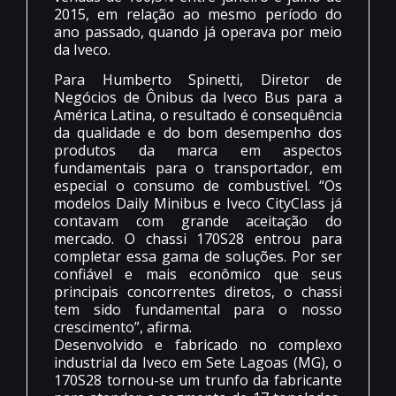
2015, em relação ao mesmo período do
ano passado, quando já operava por meio
da Iveco.
Para Humberto Spinetti, Diretor de
Negócios de Ônibus da Iveco Bus para a
América Latina, o resultado é consequência
da qualidade e do bom desempenho dos
produtos da marca em aspectos
fundamentais para o transportador, em
especial o consumo de combustível. “Os
modelos Daily Minibus e Iveco CityClass já
contavam com grande aceitação do
mercado. O chassi 170S28 entrou para
completar essa gama de soluções. Por ser
confiável e mais econômico que seus
principais concorrentes diretos, o chassi
tem sido fundamental para o nosso
crescimento”, afirma.
Desenvolvido e fabricado no complexo
industrial da Iveco em Sete Lagoas (MG), o
170S28 tornou-se um trunfo da fabricante