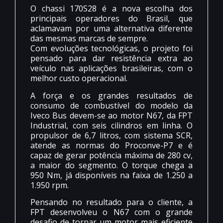
O chassi 170S28 é a nova escolha dos
principais operadores do Brasil, que
aclamavam por uma alternativa diferente
das mesmas marcas de sempre.
Com evoluções tecnológicas, o projeto foi
pensado para dar resistência extra ao
veículo nas aplicações brasileiras, com o
melhor custo operacional.
A força e os grandes resultados de
consumo de combustível do modelo da
Iveco Bus devem-se ao motor N67, da FPT
Industrial, com seis cilindros em linha. O
propulsor de 6,7 litros, com sistema SCR,
atende as normas do Proconve-P7 e é
capaz de gerar potência máxima de 280 cv,
a maior do segmento. O torque chega a
950 Nm, já disponíveis na faixa de 1.250 a
1.950 rpm.
Pensando no resultado para o cliente, a
FPT desenvolveu o N67 com o grande
desafio de tornar um motor mais eficiente