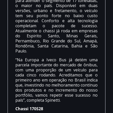
para atender o segmento de 17 toneladas,
o maior no país. Disponível em duas
versões, urbano e fretamento, o veículo
tem seu ponto forte no baixo custo
operacional. Conforto e alta tecnologia
completam o pacote de sucesso.
Atualmente o chassi já roda em empresas
do Espirito Santo, Minas Gerais,
Pernambuco, Rio Grande do Sul, Amapá,
Rondônia, Santa Catarina, Bahia e São
Paulo.
“Na Europa a Iveco Bus já detém uma
parcela importante do mercado de ônibus,
com uma proporção de um veículo para
cada cinco rodando. Acreditamos que o
primeiro ano em operação no Brasil indica
que, investindo no melhoramento contínuo
dos produtos e no incremento do nosso
portfólio, vamos repetir esse sucesso no
país”, completa Spinetti.
Chassi 170S28