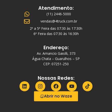
Atendimento:
(11) 2446-5000
vendas@4truck.com.br
2ª a 5ª Feira das 07:30 às 17:30h
6ª Feira das 07:30 às 16:30h
Endereço:
Av. Amancio Gaiolli, 373
Água Chata – Guarulhos – SP
CEP: 07251-250
Nossas Redes:
Abrir no Waze