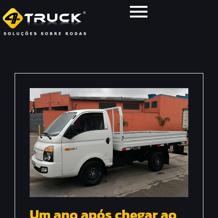
Um ano após chegar ao