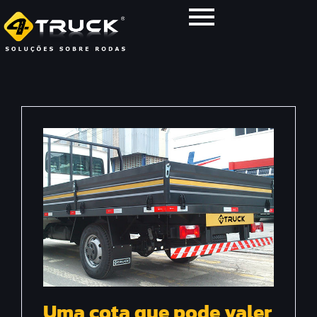
Uma cota que pode valer