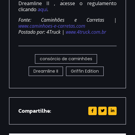
Dreamline II , acesse o regulamento
clicando
aqui
.
Fonte: Caminhões e Carretas |
www.caminhoes-e-carretas.com
Postado por: 4Truck |
www.4truck.com.br
consórcio de caminhões
Dreamline II
Griffin Edition
Compartilhe: