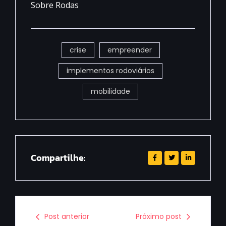
Sobre Rodas
crise
empreender
implementos rodoviários
mobilidade
Compartilhe:
Post anterior
Próximo post