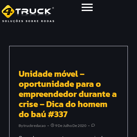
Unidade móvel –
oportunidade para o
empreendedor durante a
crise – Dica do homem
do baú #337
By
Truckredacao
9 De Julho De 2020