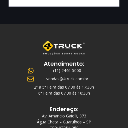
Atendimento:
(11) 2446-5000
vendas@4truck.com.br
2ª a 5ª Feira das 07:30 às 17:30h
6ª Feira das 07:30 às 16:30h
Endereço:
Av. Amancio Gaiolli, 373
Água Chata – Guarulhos – SP
CEP: 07251-250