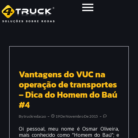
Vantagens do VUC na
operação de transportes
– Dica do Homem do Baú
#4
By
Truckredacao
19 De Novembro De 2015
Oi pessoal, meu nome é Osmar Oliveira,
mais conhecido como “Homem do Baú”; e