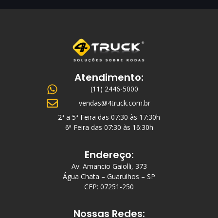
Atendimento:
(11) 2446-5000
vendas@4truck.com.br
2ª a 5ª Feira das 07:30 às 17:30h
6ª Feira das 07:30 às 16:30h
Endereço:
Av. Amancio Gaiolli, 373
Água Chata – Guarulhos – SP
CEP: 07251-250
Nossas Redes: