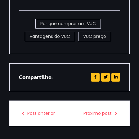
Por que comprar um VUC
vantagens do VUC
VUC preço
Compartilhe:
Post anterior
Próximo post