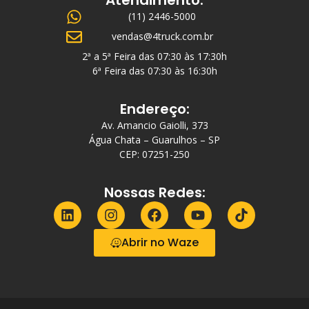
(11) 2446-5000
vendas@4truck.com.br
2ª a 5ª Feira das 07:30 às 17:30h
6ª Feira das 07:30 às 16:30h
Endereço:
Av. Amancio Gaiolli, 373
Água Chata – Guarulhos – SP
CEP: 07251-250
Nossas Redes:
Abrir no Waze