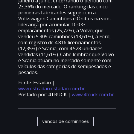
janeiro a julho, encerrando o período com
23,36% do mercado. O ranking das cinco
primeiras fabricantes segue com a
Volkswagen Caminhões e Ônibus na vice-
liderança por acumular 10.033
emplacamentos (25,72%), a Volvo, que
vendeu 5.309 caminhões (13,61%), a Ford,
com registro de 4.816 licenciamentos
(12,35%) e Scania, com 4.528 unidades
vendidas (11,61%). Cabe lembrar que Volvo
e Scania atuam no mercado somente com
veículos das categorias de semipesados e
pesados.
Fonte: Estadão |
www.estradao.estadao.com.br
Postado por: 4TRUCK |
www.4truck.com.br
vendas de caminhões