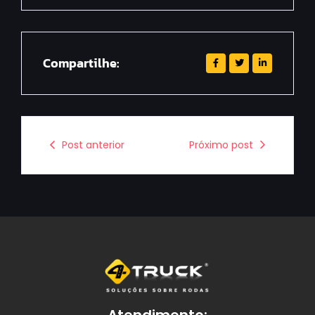
Compartilhe:
Post anterior
Próximo post
Atendimento: