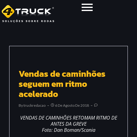
Vendas de caminhões
seguem em ritmo
acelerado
By
Truckredacao
6 De Agosto De 2018
VENDAS DE CAMINHÕES RETOMAM RITMO DE
ANTES DA GREVE
Foto: Dan Boman/Scania