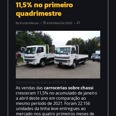
11,5% no primeiro
quadrimestre
By
Truckredacao
6 De Maio De 2022
Carroceria metálica 4TRUCK
As vendas das
carrocerias sobre chassi
cresceram 11,5% no acumulado de janeiro
a abril deste ano em comparação ao
mesmo período de 2021. Foram 22.156
unidades da linha leve entregues ao
mercado nos quatro primeiros meses de