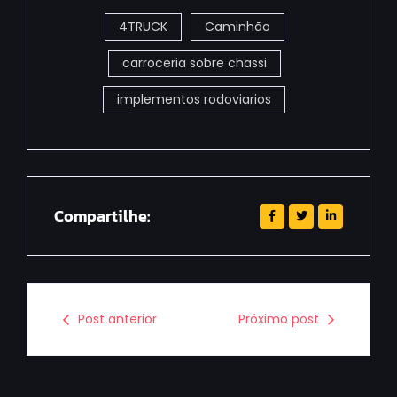
4TRUCK
Caminhão
carroceria sobre chassi
implementos rodoviarios
Compartilhe:
Post anterior
Próximo post