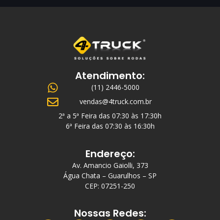
Atendimento:
(11) 2446-5000
vendas@4truck.com.br
2ª a 5ª Feira das 07:30 às 17:30h
6ª Feira das 07:30 às 16:30h
Endereço:
Av. Amancio Gaiolli, 373
Água Chata – Guarulhos – SP
CEP: 07251-250
Nossas Redes: