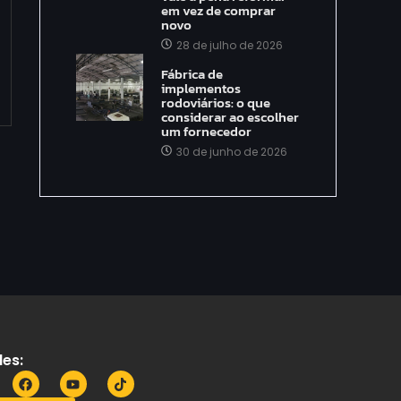
em vez de comprar
novo
28 de julho de 2026
Fábrica de
implementos
rodoviários: o que
considerar ao escolher
um fornecedor
30 de junho de 2026
es: