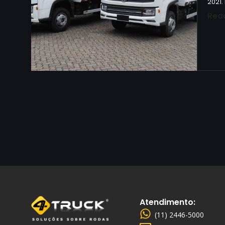
2021.
Rea
Atendimento:
(11) 2446-5000