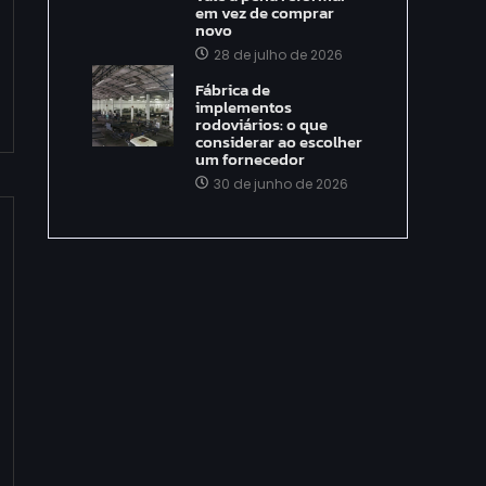
em vez de comprar
novo
28 de julho de 2026
Fábrica de
implementos
rodoviários: o que
considerar ao escolher
um fornecedor
30 de junho de 2026