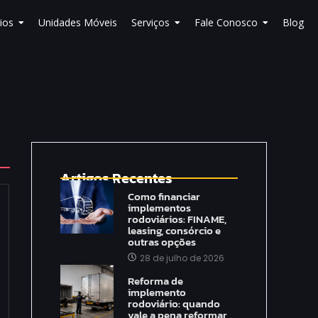
ios
Unidades Móveis
Serviços
Fale Conosco
Blog
Artigos Recentes
Como financiar
implementos
rodoviários: FINAME,
leasing, consórcio e
outras opções
28 de julho de 2026
Reforma de
implemento
rodoviário: quando
vale a pena reformar