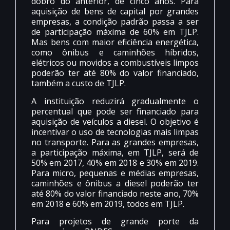
dobro do anterior, de cinco anos. Para
aquisição de bens de capital por grandes
empresas, a condição padrão passa a ser
de participação máxima de 60% em TJLP.
Mas bens com maior eficiência energética,
como ônibus e caminhões híbridos,
elétricos ou movidos a combustíveis limpos
poderão ter até 80% do valor financiado,
também a custo de TJLP.
A instituição reduzirá gradualmente o
percentual que pode ser financiado para
aquisição de veículos a diesel. O objetivo é
incentivar o uso de tecnologias mais limpas
no transporte. Para as grandes empresas,
a participação máxima, em TJLP, será de
50% em 2017, 40% em 2018 e 30% em 2019.
Para micro, pequenas e médias empresas,
caminhões e ônibus a diesel poderão ter
até 80% do valor financiado neste ano, 70%
em 2018 e 60% em 2019, todos em TJLP.
Para projetos de grande porte da