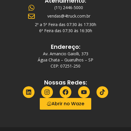
Atendimento:
(11) 2446-5000
vendas@4truck.com.br
2ª a 5ª Feira das 07:30 às 17:30h
6ª Feira das 07:30 às 16:30h
Endereço:
Av. Amancio Gaiolli, 373
Água Chata – Guarulhos – SP
CEP: 07251-250
Nossas Redes:
Abrir no Waze