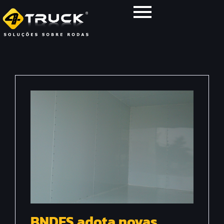
BNDES adota novas