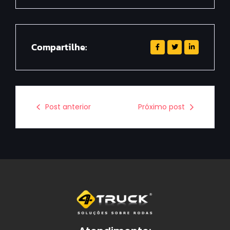
Compartilhe:
Post anterior
Próximo post